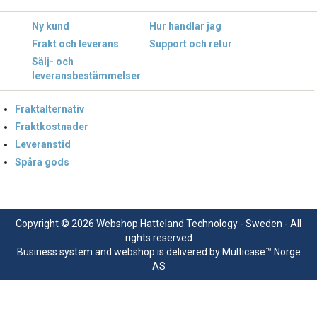
Ny kund
Hur handlar jag
Frakt och leverans
Support och retur
Sälj- och
leveransbestämmelser
Fraktalternativ
Fraktkostnader
Leveranstid
Spåra gods
Copyright © 2026 Webshop Hatteland Technology - Sweden - All
rights reserved
Business system
and
webshop
is delivered by
Multicase™ Norge
AS